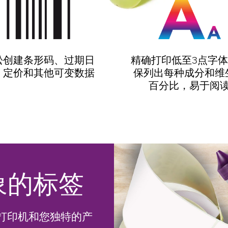
松创建条形码、过期日
精确打印低至3点字
、定价和其他可变数据
保列出每种成分和维
百分比，易于阅
象的标签
打印机和您独特的产