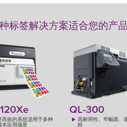
种标签解决方案适合您的产
-120Xe
QL-300
济高效的系统适用于多种
高耐用性、窄幅面、
成本应用场景
粉