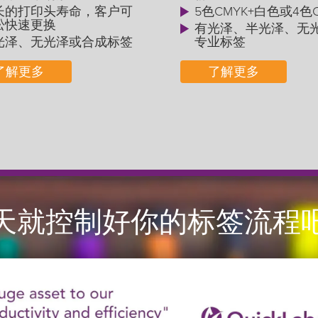
长的打印头寿命，客户可
5色CMYK+白色或4色
松快速更换
有光泽、半光泽、无
光泽、无光泽或合成标签
专业标签
了解更多
了解更多
天就控制好你的标签流程