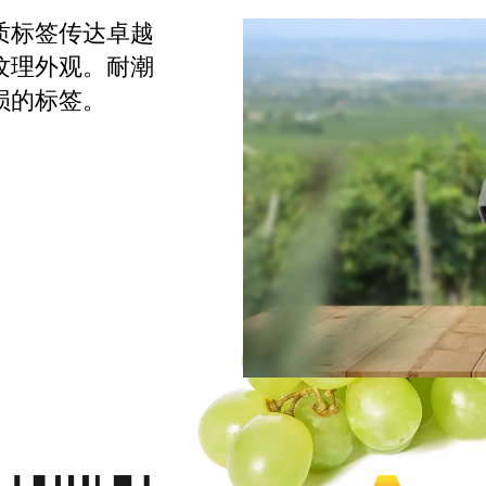
质标签传达卓越
纹理外观。耐潮
损的标签。