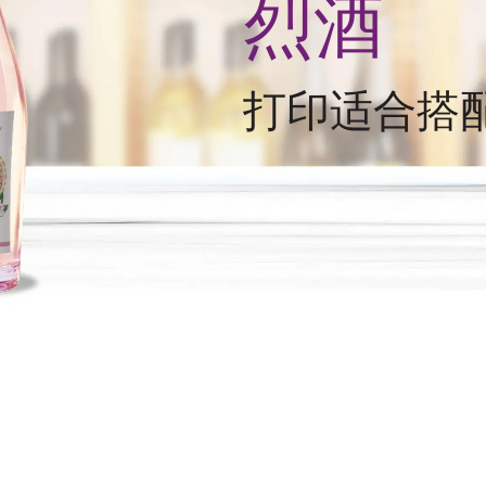
烈酒
打印适合搭