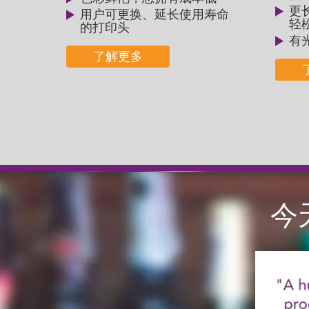
更
用户可更换、延长使用寿命
轻
的优化
的打印头
有
了解更多
今