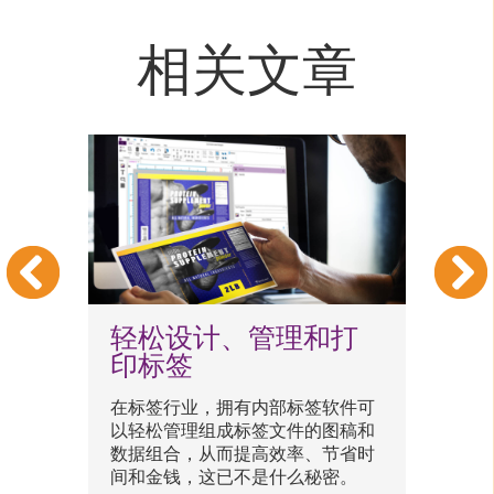
相关文章
轻松设计、管理和打
印标签
带
在标签行业，拥有内部标签软件可
C
包
以轻松管理组成标签文件的图稿和
监
。
数据组合，从而提高效率、节省时
断
间和金钱，这已不是什么秘密。
将