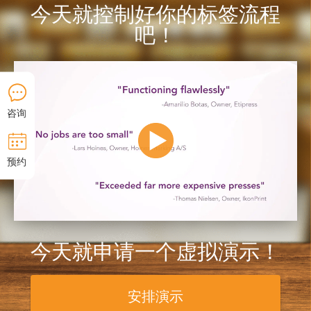
今天就控制好你的标签流程
吧！
咨询
预约
今天就申请一个虚拟演示！
安排演示