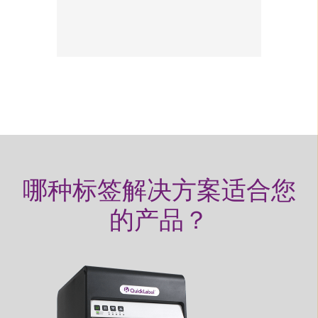
和
多
加
应
哪种标签解决方案适合您
的产品？