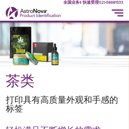
全国业务‖ 快速受理021-58681533
茶类
打印具有高质量外观和手感的
标签