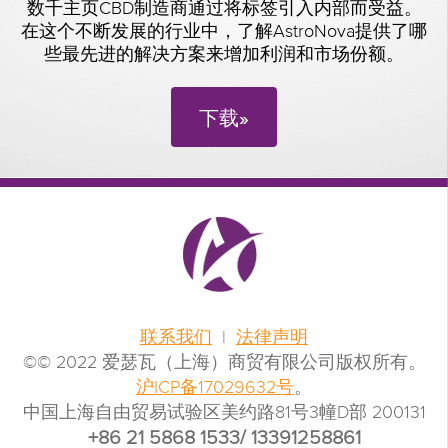
数千主页CBD制造商通过将标签引入内部而受益。
在这个不断发展的行业中，了解AstroNova提供了哪
些最先进的解决方案来增加利润和市场份额。
下载»
联系我们
|
法律声明
©© 2022 爱瑟瓦（上海）商贸有限公司版权所有。
沪ICP备17029632号
。
中国上海自由贸易试验区美约路81号3幢D部 200131
+86 21 5868 1533/ 13391258861