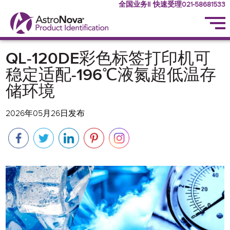
全国业务‖ 快速受理021-58681533
QL-120DE彩色标签打印机可
稳定适配-196℃液氮超低温存
储环境
2026年05月26日发布