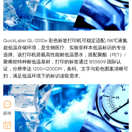
QuickLabel QL-120De 彩色标签打印机可稳定适配-196℃液氮
超低温存储环境，是生物医疗、实验室样本低温标识的专业
选择。该打印机搭载高性能耐低温墨水，搭配聚酯（PET）/
聚烯烃特种耐低温基材，打印的标签通过 BS5609 国际认
证，分辨率达 1200×1200DPI，条码、文字与彩色图案清晰可
扫，满足低温环境下的标识读取需求。
咨询