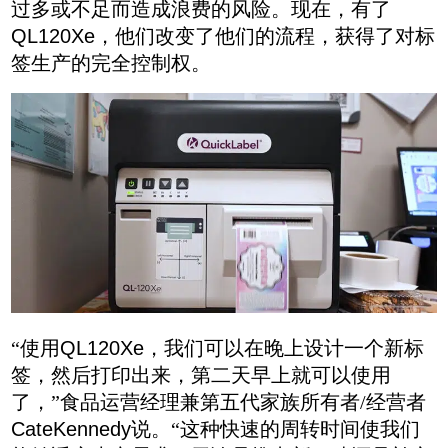
过多或不足而造成浪费的风险。现在，有了
QL120Xe
，他们改变了他们的流程，获得了对标
签生产的完全控制权。
“
使用
QL120Xe
，我们可以在晚上设计一个新标
签，然后打印出来，第二天早上就可以使用
了，
”
食品运营经理兼第五代家族所有者
/
经营者
CateKennedy
说。
“
这种快速的周转时间使我们