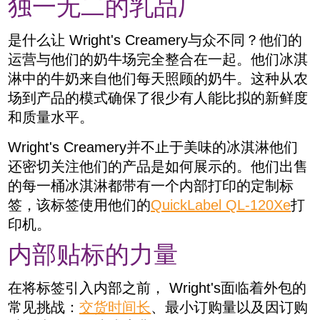
独一无二的乳品厂
是什么让
Wright's Creamery
与众不同？他们的
运营与他们的奶牛场完全整合在一起。他们冰淇
淋中的牛奶来自他们每天照顾的奶牛。这种从农
场到产品的模式确保了很少有人能比拟的新鲜度
和质量水平。
Wright's Creamery
并不止于美味的冰淇淋他们
还密切关注他们的产品是如何展示的。他们出售
的每一桶冰淇淋都带有一个内部打印的定制标
签，该标签使用他们的
QuickLabel QL-120Xe
打
印机。
内部贴标的力量
在将标签引入内部之前，
Wright's
面临着外包的
常见挑战：
交货时间长
、最小订购量以及因订购