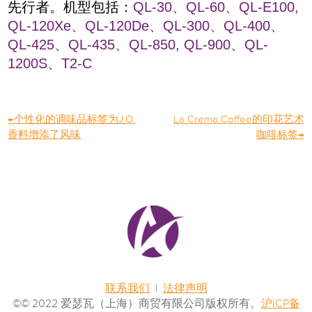
先行者。机型包括：
QL-30
、
QL-60
、
QL-E100,
QL-120Xe
、
QL-120De
、
QL-300
、
QL-400
、
QL-425
、
QL-435
、
QL-850, QL-900
、
QL-
1200S
、
T2-C
←
个性化的调味品标签为J.O.
La Crema Coffee的印花艺术
香料增添了风味
咖啡标签
→
联系我们
|
法律声明
©© 2022 爱瑟瓦（上海）商贸有限公司版权所有。
沪ICP备