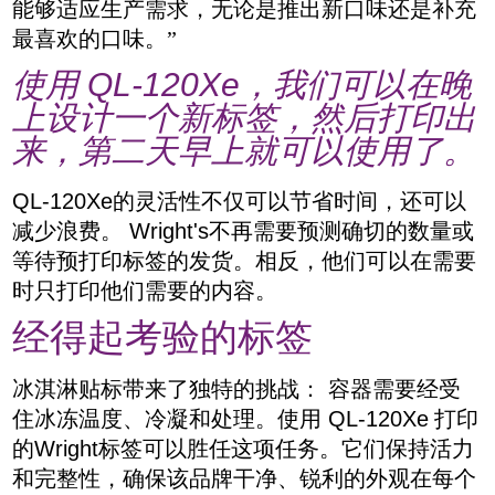
能够适应生产需求，无论是推出新口味还是补充
最喜欢的口味。
”
使用
QL-120Xe
，我们可以在晚
上设计一个新标签，然后打印出
来，第二天早上就可以使用了。
QL-120Xe
的灵活性不仅可以节省时间，还可以
减少浪费。
Wright's
不再需要预测确切的数量或
等待预打印标签的发货。相反，他们可以在需要
时只打印他们需要的内容。
经得起考验的标签
冰淇淋贴标带来了独特的挑战：
容器需要经受
住冰冻温度、冷凝和处理。使用
QL-120Xe
打印
的
Wright
标签可以胜任这项任务。它们保持活力
和完整性，确保该品牌干净、锐利的外观在每个