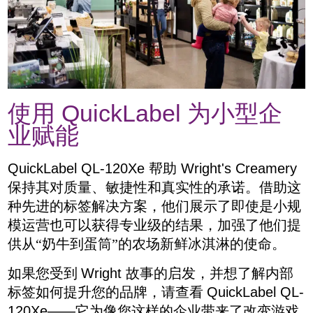
QuickLabel
使用
为小型企
业赋能
QuickLabel QL-120Xe
帮助
Wright's Creamery
保持其对质量、敏捷性和真实性的承诺。借助这
种先进的标签解决方案，他们展示了即使是小规
模运营也可以获得专业级的结果，加强了他们提
供从
“
奶牛到蛋筒
”
的农场新鲜冰淇淋的使命。
如果您受到
Wright
故事的启发，并想了解内部
标签如何提升您的品牌，请查看
QuickLabel QL-
120Xe——
它为像您这样的企业带来了改变游戏