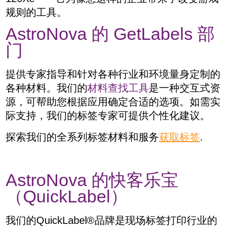
规则的工具。
AstroNova
的
GetLabels
部
门
提供专家指导和针对各种行业和环境量身定制的
各种材料。我们的
材料查找工具
是一种交互式资
源，可帮助您根据应用确定合适的选项。如需实
际支持，我们的标签专家可提供个性化建议。
探索我们的全系列标签材料和服务
获取标签
.
AstroNova
的快客乐宝
（
QuickLabel
）
我们的
QuickLabel®
品牌是现场标签打印行业的