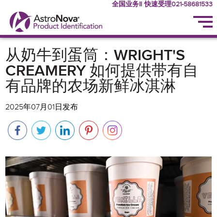
全国业务‖ 快速受理021-58681533
从奶牛到蛋筒：WRIGHT'S
CREAMERY 如何提供带有自
有品牌的农场新鲜冰淇淋
2025年07月01日发布