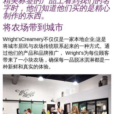
精美标签的产品上看到我们的名
字时，他们知道他们买的是精心
制作的东西。
将农场带到城市
Wright'sCreamery
不仅仅是一家本地企业
;
这是
将城市居民与农场传统联系起来的一种方式。通
过他们的产品和品牌推广，
Wright's
为每位顾客
带来了一小块农场，确保每一品脱冰淇淋都是一
种新鲜和真实的体验。