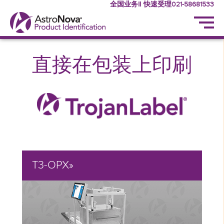
全国业务‖ 快速受理021-58681533
直接在包装上印刷
T3-OPX»